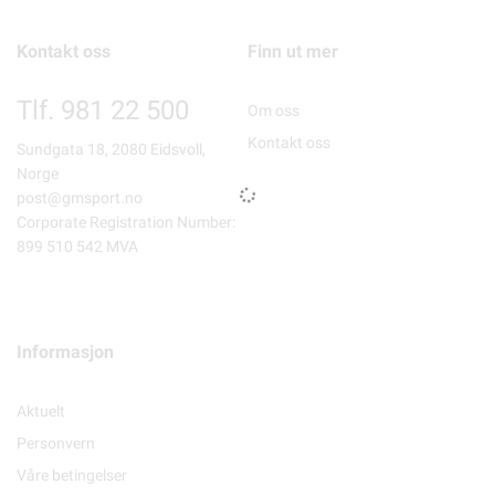
Kontakt oss
Finn ut mer
Tlf. 981 22 500
Om oss
Kontakt oss
Sundgata 18, 2080 Eidsvoll,
Norge
post@gmsport.no
Corporate Registration Number:
899 510 542 MVA
Informasjon
Aktuelt
Personvern
Våre betingelser