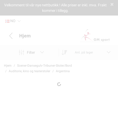
Velkomment til vår nye nettbutikk ! Alle priser er inkl. mva. Frakt
kommer i tillegg.
NO
Hjem
Filter
Ant. på lager
Hjem
Scener-Dansegulv-Tribuner-Stoler/Bord
Auditorie, kino og teaterstoler
Argentina