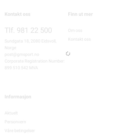
Kontakt oss
Finn ut mer
Tlf. 981 22 500
Om oss
Kontakt oss
Sundgata 18, 2080 Eidsvoll,
Norge
post@gmsport.no
Corporate Registration Number:
899 510 542 MVA
Informasjon
Aktuelt
Personvern
Våre betingelser