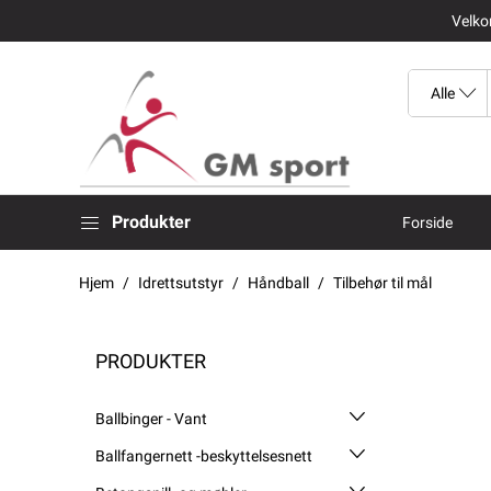
Velkom
Produkter
Forside
Hjem
Idrettsutstyr
Håndball
Tilbehør til mål
PRODUKTER
Ballbinger - Vant
Ballfangernett -beskyttelsesnett