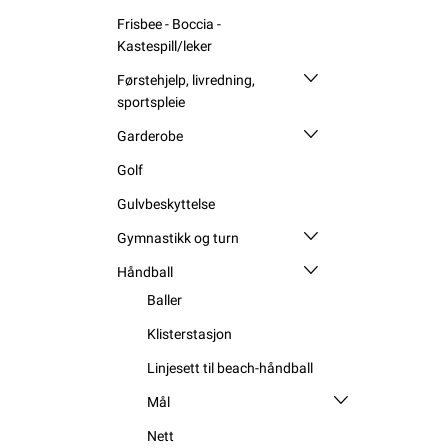
Frisbee - Boccia -
Kastespill/leker
Førstehjelp, livredning,
sportspleie
Garderobe
Golf
Gulvbeskyttelse
Gymnastikk og turn
Håndball
Baller
Klisterstasjon
Linjesett til beach-håndball
Mål
Nett