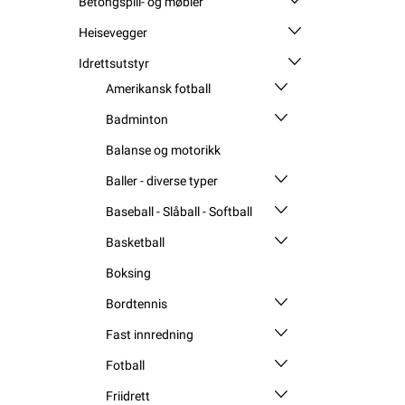
Betongspill- og møbler
Heisevegger
Idrettsutstyr
Amerikansk fotball
Badminton
Balanse og motorikk
Baller - diverse typer
Baseball - Slåball - Softball
Basketball
Boksing
Bordtennis
Fast innredning
Fotball
Friidrett