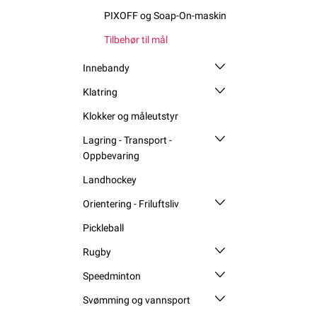
PIXOFF og Soap-On-maskin
Tilbehør til mål
Innebandy
Klatring
Klokker og måleutstyr
Lagring - Transport -
Oppbevaring
Landhockey
Orientering - Friluftsliv
Pickleball
Rugby
Speedminton
Svømming og vannsport