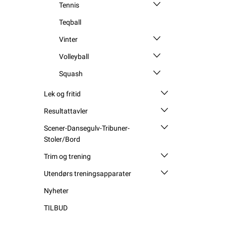
Tennis
Teqball
Vinter
Volleyball
Squash
Lek og fritid
Resultattavler
Scener-Dansegulv-Tribuner-
Stoler/Bord
Trim og trening
Utendørs treningsapparater
Nyheter
TILBUD