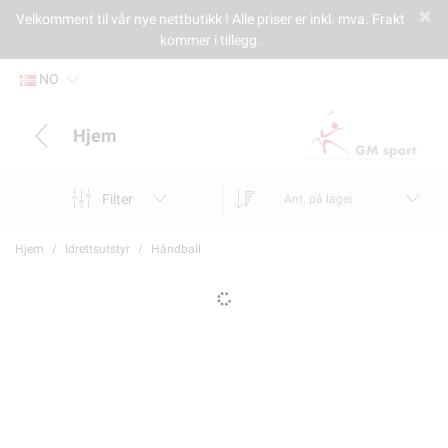
Velkomment til vår nye nettbutikk ! Alle priser er inkl. mva. Frakt
kommer i tillegg.
NO
Hjem
Filter
Ant. på lager
Hjem
Idrettsutstyr
Håndball