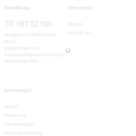
Kontakt oss
Finn ut mer
Tlf. 981 22 500
Om oss
Kontakt oss
Sundgata 18, 2080 Eidsvoll,
Norge
post@gmsport.no
Corporate Registration Number:
899 510 542 MVA
Informasjon
Aktuelt
Personvern
Våre betingelser
Universell utforming