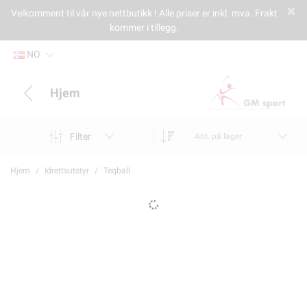
Velkomment til vår nye nettbutikk ! Alle priser er inkl. mva. Frakt
kommer i tillegg.
NO
Hjem
Filter
Ant. på lager
Hjem
Idrettsutstyr
Teqball