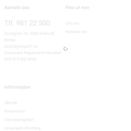
Kontakt oss
Finn ut mer
Tlf. 981 22 500
Om oss
Kontakt oss
Sundgata 18, 2080 Eidsvoll,
Norge
post@gmsport.no
Corporate Registration Number:
899 510 542 MVA
Informasjon
Aktuelt
Personvern
Våre betingelser
Universell utforming