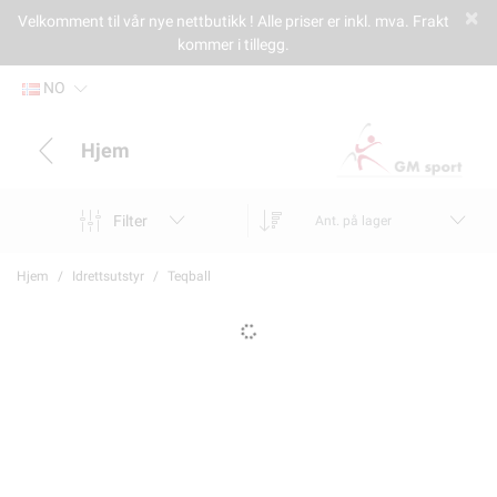
Velkomment til vår nye nettbutikk ! Alle priser er inkl. mva. Frakt
kommer i tillegg.
NO
Hjem
Filter
Ant. på lager
Hjem
Idrettsutstyr
Teqball