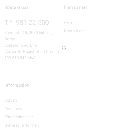
Kontakt oss
Finn ut mer
Tlf. 981 22 500
Om oss
Kontakt oss
Sundgata 18, 2080 Eidsvoll,
Norge
post@gmsport.no
Corporate Registration Number:
899 510 542 MVA
Informasjon
Aktuelt
Personvern
Våre betingelser
Universell utforming