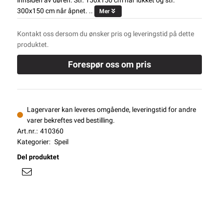
innsiden av døren. Str. 150x150 cm når lukket og str.
300x150 cm når åpnet. ..
Mer
Kontakt oss dersom du ønsker pris og leveringstid på dette
produktet.
Forespør oss om pris
Lagervarer kan leveres omgående, leveringstid for andre
varer bekreftes ved bestilling.
Art.nr.:
410360
Kategorier:
Speil
Del produktet