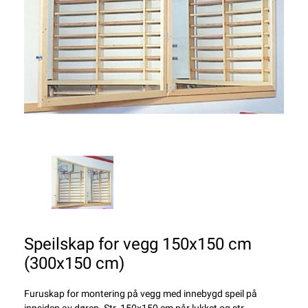
Speilskap for vegg 150x150 cm
(300x150 cm)
Furuskap for montering på vegg med innebygd speil på