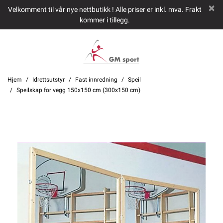
Velkomment til vår nye nettbutikk ! Alle priser er inkl. mva. Frakt
kommer i tillegg.
Hjem
Idrettsutstyr
Fast innredning
Speil
Speilskap for vegg 150x150 cm (300x150 cm)