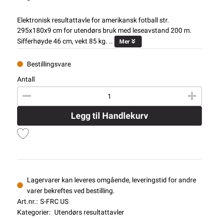
Elektronisk resultattavle for amerikansk fotball str.
295x180x9 cm for utendørs bruk med leseavstand 200 m.
Sifferhøyde 46 cm, vekt 85 kg. ..
Mer
Bestillingsvare
Antall
Legg til Handlekurv
Lagervarer kan leveres omgående, leveringstid for andre
varer bekreftes ved bestilling.
Art.nr.:
S-FRC US
Kategorier:
Utendørs resultattavler