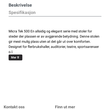
Beskrivelse
Spesifikasjon
Micra Tek 500 En allsidig og elegant serie med stoler for
steder der plassen er av avgjørende betydning. Denne stolen
gir mest mulig plass uten at det går ut over komforten.
Designet for flerbrukshaller, auditorier, teatre, sportsarenaer
o.l.
Mer
Kontakt oss
Finn ut mer