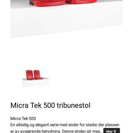
Micra Tek 500 tribunestol
Micra Tek 500
En allsidig og elegant serie med stoler for steder der plassen
er av avgjørende betydning. Denne stolen gir mes..
Mer