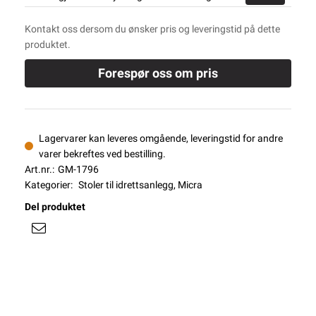
Kontakt oss dersom du ønsker pris og leveringstid på dette
produktet.
Forespør oss om pris
Lagervarer kan leveres omgående, leveringstid for andre
varer bekreftes ved bestilling.
Art.nr.:
GM-1796
Kategorier:
Stoler til idrettsanlegg
,
Micra
Del produktet