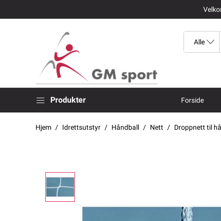
Velkom
Produkter
Forside
Hjem
Idrettsutstyr
Håndball
Nett
Droppnett til 