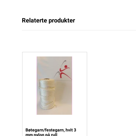
Relaterte produkter
Bøtegarn/festegarn, hvit 3
mm nylon på rull