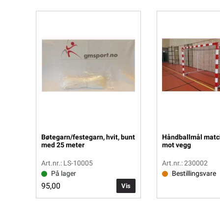
Bøtegarn/festegarn, hvit, bunt
Håndballmål match
med 25 meter
mot vegg
Art.nr.: LS-10005
Art.nr.: 230002
På lager
Bestillingsvare
95,00
Vis