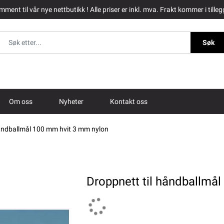
ment til vår nye nettbutikk ! Alle priser er inkl. mva. Frakt kommer i tilleg
Søk
Om oss
Nyheter
Kontakt oss
håndballmål 100 mm hvit 3 mm nylon
Droppnett til håndballmå