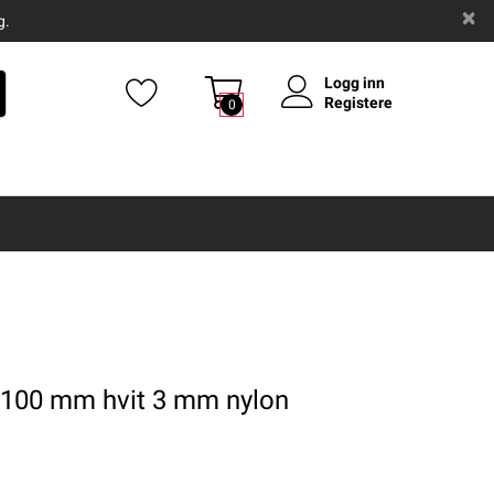
g.
Logg inn
Registere
0
l 100 mm hvit 3 mm nylon