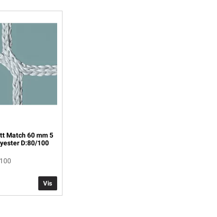
tt Match 60 mm 5
lyester D:80/100
1100
Vis