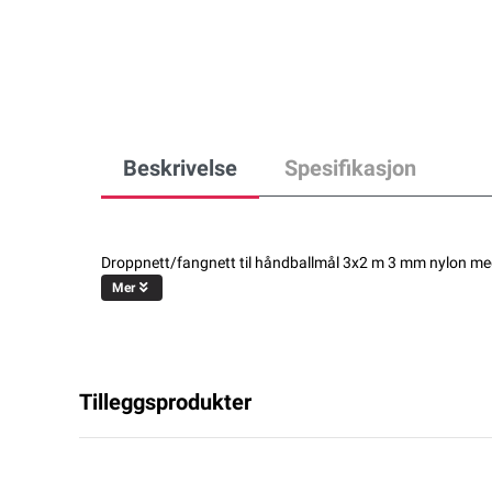
Beskrivelse
Spesifikasjon
Droppnett/fangnett til håndballmål 3x2 m 3 mm nylon m
Mer
Tilleggsprodukter