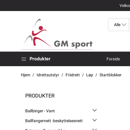
Velkom
Produkter
Forside
Hjem
Idrettsutstyr
Friidrett
Løp
Startblokker
PRODUKTER
Ballbinger - Vant
Ballfangernett -beskyttelsesnett