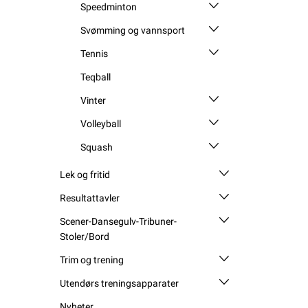
Speedminton
Svømming og vannsport
Tennis
Teqball
Vinter
Volleyball
Squash
Lek og fritid
Resultattavler
Scener-Dansegulv-Tribuner-
Stoler/Bord
Trim og trening
Utendørs treningsapparater
Nyheter