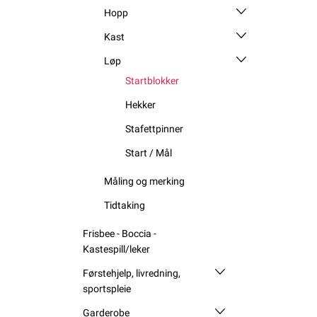
Hopp
Kast
Løp
Startblokker
Hekker
Stafettpinner
Start / Mål
Måling og merking
Tidtaking
Frisbee - Boccia -
Kastespill/leker
Førstehjelp, livredning,
sportspleie
Garderobe