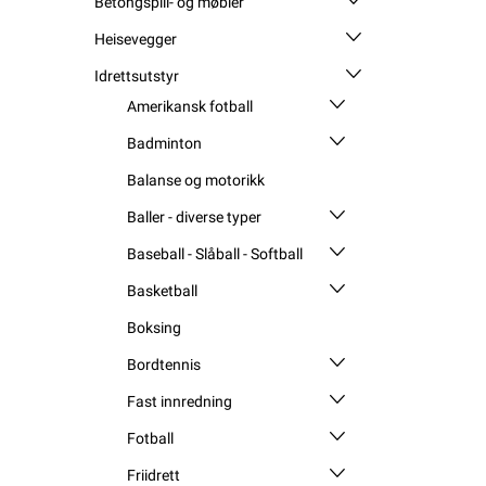
Betongspill- og møbler
Heisevegger
Idrettsutstyr
Amerikansk fotball
Badminton
Balanse og motorikk
Baller - diverse typer
Baseball - Slåball - Softball
Basketball
Boksing
Bordtennis
Fast innredning
Fotball
Friidrett