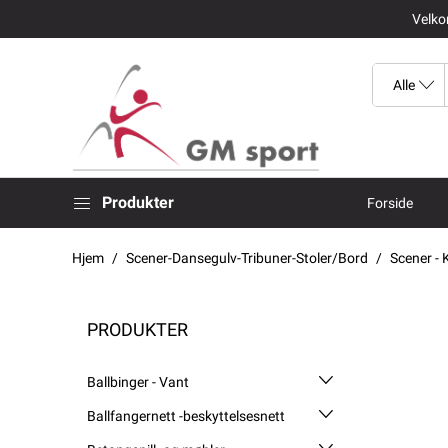
Velkom
Produkter
Forside
Hjem
Scener-Dansegulv-Tribuner-Stoler/Bord
Scener - 
PRODUKTER
Ballbinger - Vant
Ballfangernett -beskyttelsesnett