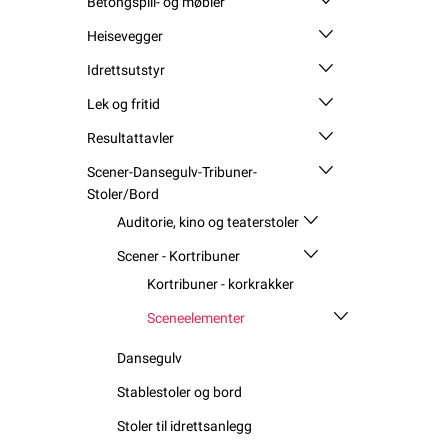
Betongspill- og møbler
Heisevegger
Idrettsutstyr
Lek og fritid
Resultattavler
Scener-Dansegulv-Tribuner-
Stoler/Bord
Auditorie, kino og teaterstoler
Scener - Kortribuner
Kortribuner - korkrakker
Sceneelementer
Dansegulv
Stablestoler og bord
Stoler til idrettsanlegg