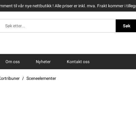
ment til vår nye nettbutikk ! Alle priser er inkl. mva. Frakt kommer i tilleg
Søk
Om oss
Nyheter
Kontakt oss
Kortribuner
Sceneelementer