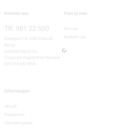
Kontakt oss
Finn ut mer
Tlf. 981 22 500
Om oss
Kontakt oss
Sundgata 18, 2080 Eidsvoll,
Norge
post@gmsport.no
Corporate Registration Number:
899 510 542 MVA
Informasjon
Aktuelt
Personvern
Våre betingelser