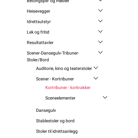
Betongspill- og møbler
Heisevegger
Idrettsutstyr
Lek og fritid
Resultattavler
Scener-Dansegulv-Tribuner-
Stoler/Bord
Auditorie, kino og teaterstoler
Scener - Kortribuner
Kortribuner - korkrakker
Sceneelementer
Dansegulv
Stablestoler og bord
Stoler til idrettsanlegg