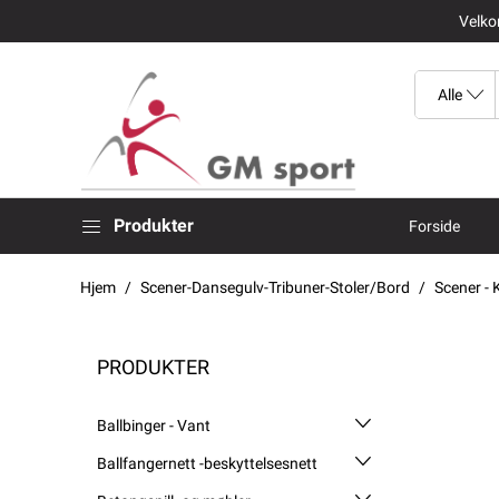
Velkom
Produkter
Forside
Hjem
Scener-Dansegulv-Tribuner-Stoler/Bord
Scener - 
PRODUKTER
Ballbinger - Vant
Ballfangernett -beskyttelsesnett