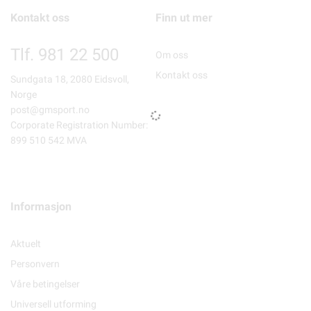
Kontakt oss
Finn ut mer
Tlf. 981 22 500
Om oss
Kontakt oss
Sundgata 18, 2080 Eidsvoll,
Norge
post@gmsport.no
Corporate Registration Number:
899 510 542 MVA
Informasjon
Aktuelt
Personvern
Våre betingelser
Universell utforming