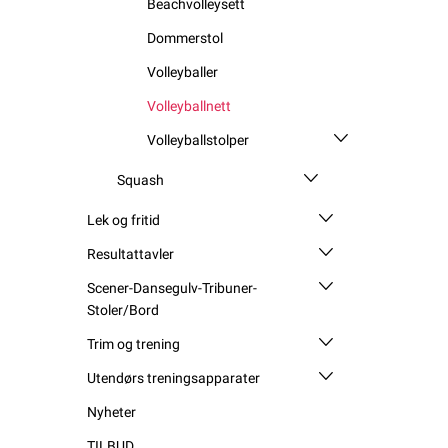
Beachvolleysett
Dommerstol
Volleyballer
Volleyballnett
Volleyballstolper
Squash
Lek og fritid
Resultattavler
Scener-Dansegulv-Tribuner-
Stoler/Bord
Trim og trening
Utendørs treningsapparater
Nyheter
TILBUD