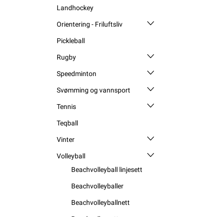
Landhockey
Orientering - Friluftsliv
Pickleball
Rugby
Speedminton
Svømming og vannsport
Tennis
Teqball
Vinter
Volleyball
Beachvolleyball linjesett
Beachvolleyballer
Beachvolleyballnett