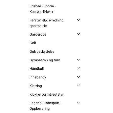
Frisbee - Boccia -
Kastespill/leker
Førstehjelp, livredning,
sportspleie
Garderobe
Golf
Gulvbeskyttelse
Gymnastikk og turn
Håndball
Innebandy
Klatring
Klokker og måleutstyr
Lagring - Transport -
Oppbevaring