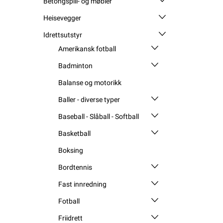
Betongspill- og møbler
Heisevegger
Idrettsutstyr
Amerikansk fotball
Badminton
Balanse og motorikk
Baller - diverse typer
Baseball - Slåball - Softball
Basketball
Boksing
Bordtennis
Fast innredning
Fotball
Friidrett