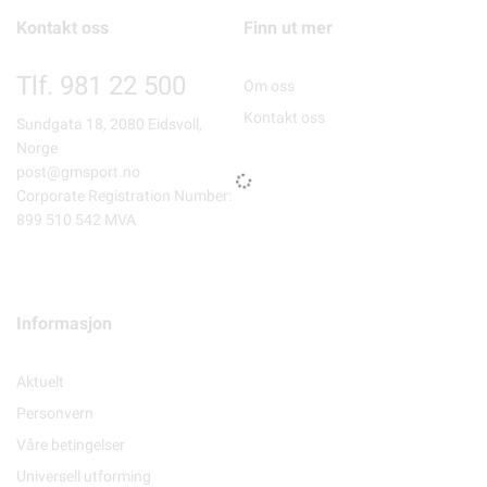
Kontakt oss
Finn ut mer
Tlf. 981 22 500
Om oss
Kontakt oss
Sundgata 18, 2080 Eidsvoll,
Norge
post@gmsport.no
Corporate Registration Number:
899 510 542 MVA
Informasjon
Aktuelt
Personvern
Våre betingelser
Universell utforming