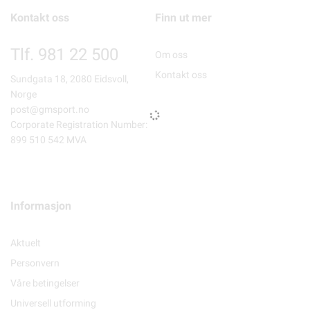
Kontakt oss
Finn ut mer
Tlf. 981 22 500
Om oss
Kontakt oss
Sundgata 18, 2080 Eidsvoll,
Norge
post@gmsport.no
Corporate Registration Number:
899 510 542 MVA
Informasjon
Aktuelt
Personvern
Våre betingelser
Universell utforming