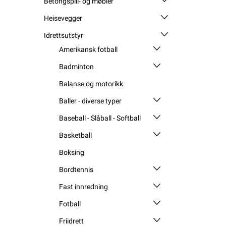
Betongspill- og møbler
Heisevegger
Idrettsutstyr
Amerikansk fotball
Badminton
Balanse og motorikk
Baller - diverse typer
Baseball - Slåball - Softball
Basketball
Boksing
Bordtennis
Fast innredning
Fotball
Friidrett