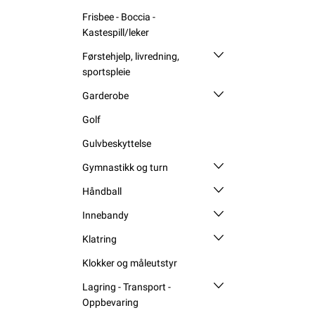
Frisbee - Boccia -
Kastespill/leker
Førstehjelp, livredning,
sportspleie
Garderobe
Golf
Gulvbeskyttelse
Gymnastikk og turn
Håndball
Innebandy
Klatring
Klokker og måleutstyr
Lagring - Transport -
Oppbevaring