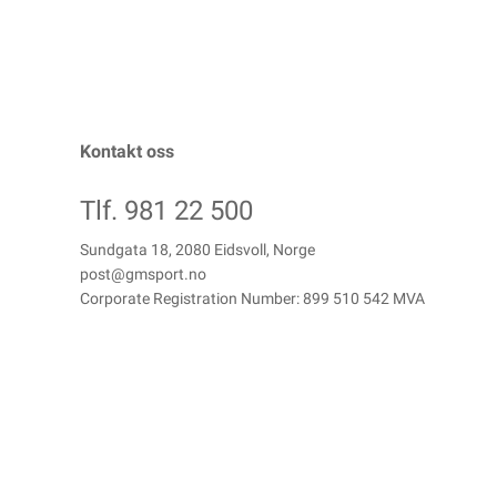
Kontakt oss
Tlf. 981 22 500
Sundgata 18, 2080 Eidsvoll, Norge
post@gmsport.no
Corporate Registration Number: 899 510 542 MVA
Copyright © GM Sport AS, 2026