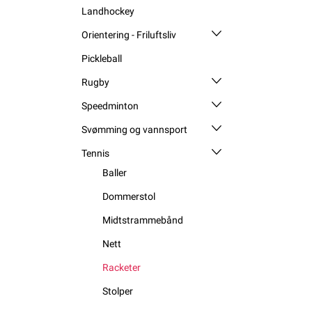
Landhockey
Orientering - Friluftsliv
Pickleball
Rugby
Speedminton
Svømming og vannsport
Tennis
Baller
Dommerstol
Midtstrammebånd
Nett
Racketer
Stolper