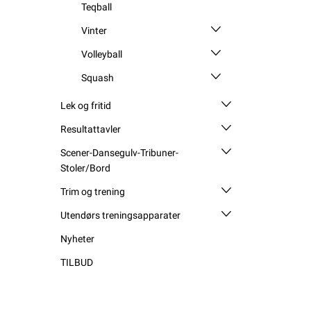
Teqball
Vinter
Volleyball
Squash
Lek og fritid
Resultattavler
Scener-Dansegulv-Tribuner-
Stoler/Bord
Trim og trening
Utendørs treningsapparater
Nyheter
TILBUD