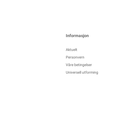
Informasjon
Aktuelt
Personvern
Våre betingelser
Universell utforming
Powered By
Telaris