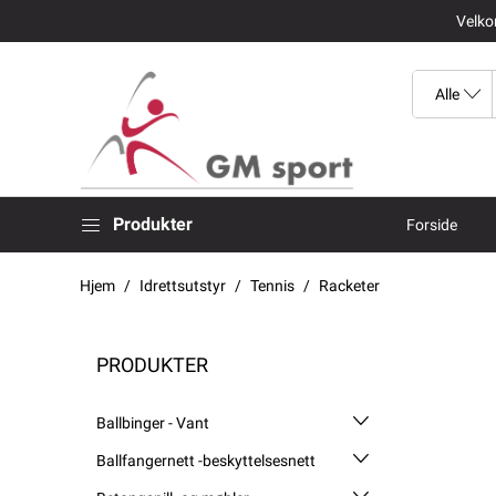
Velkom
Produkter
Forside
Hjem
Idrettsutstyr
Tennis
Racketer
PRODUKTER
Ballbinger - Vant
Ballfangernett -beskyttelsesnett