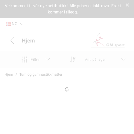
Velkomment til vår nye nettbutikk ! Alle priser er inkl. mva. Frakt
kommer i tillegg.
NO
Hjem
Filter
Ant. på lager
Hjem
Turn og gymnastikkmatter