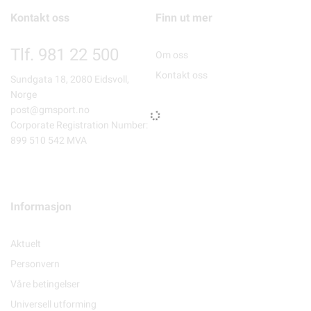
Kontakt oss
Finn ut mer
Tlf. 981 22 500
Om oss
Kontakt oss
Sundgata 18, 2080 Eidsvoll,
Norge
post@gmsport.no
Corporate Registration Number:
899 510 542 MVA
Informasjon
Aktuelt
Personvern
Våre betingelser
Universell utforming