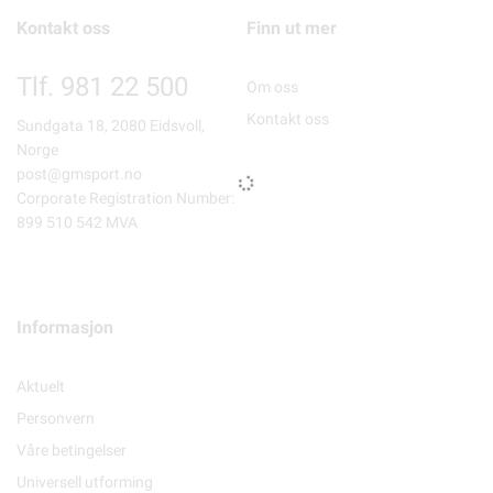
Kontakt oss
Finn ut mer
Tlf. 981 22 500
Om oss
Kontakt oss
Sundgata 18, 2080 Eidsvoll,
Norge
post@gmsport.no
Corporate Registration Number:
899 510 542 MVA
Informasjon
Aktuelt
Personvern
Våre betingelser
Universell utforming