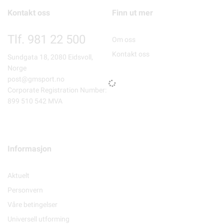
Kontakt oss
Finn ut mer
Tlf. 981 22 500
Om oss
Kontakt oss
Sundgata 18, 2080 Eidsvoll,
Norge
post@gmsport.no
Corporate Registration Number:
899 510 542 MVA
Informasjon
Aktuelt
Personvern
Våre betingelser
Universell utforming