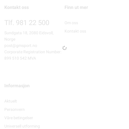
Kontakt oss
Finn ut mer
Tlf. 981 22 500
Om oss
Kontakt oss
Sundgata 18, 2080 Eidsvoll,
Norge
post@gmsport.no
Corporate Registration Number:
899 510 542 MVA
Informasjon
Aktuelt
Personvern
Våre betingelser
Universell utforming