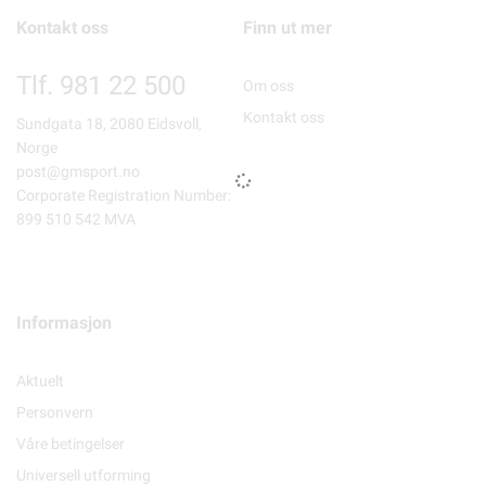
Kontakt oss
Finn ut mer
Tlf. 981 22 500
Om oss
Kontakt oss
Sundgata 18, 2080 Eidsvoll,
Norge
post@gmsport.no
Corporate Registration Number:
899 510 542 MVA
Informasjon
Aktuelt
Personvern
Våre betingelser
Universell utforming