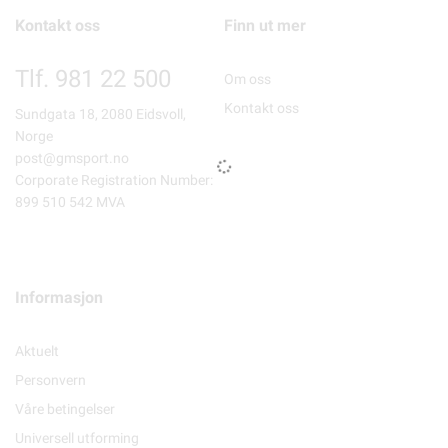
Kontakt oss
Finn ut mer
Tlf. 981 22 500
Om oss
Kontakt oss
Sundgata 18, 2080 Eidsvoll,
Norge
post@gmsport.no
Corporate Registration Number:
899 510 542 MVA
Informasjon
Aktuelt
Personvern
Våre betingelser
Universell utforming