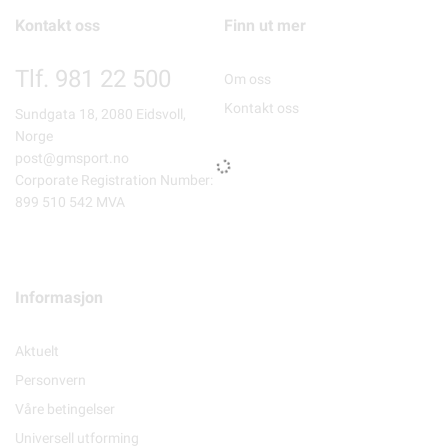
Kontakt oss
Finn ut mer
Tlf. 981 22 500
Om oss
Kontakt oss
Sundgata 18, 2080 Eidsvoll,
Norge
post@gmsport.no
Corporate Registration Number:
899 510 542 MVA
Informasjon
Aktuelt
Personvern
Våre betingelser
Universell utforming