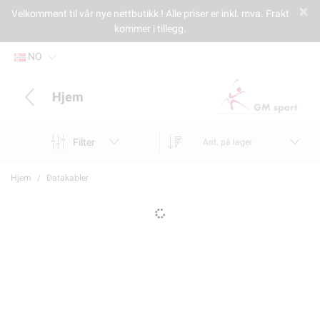
Velkomment til vår nye nettbutikk ! Alle priser er inkl. mva. Frakt
kommer i tillegg.
NO
Hjem
Filter
Ant. på lager
Hjem
Datakabler