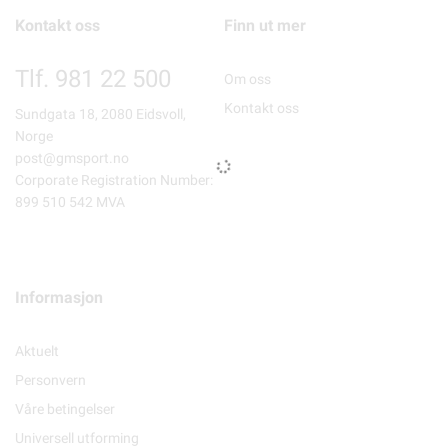
Kontakt oss
Finn ut mer
Tlf. 981 22 500
Om oss
Kontakt oss
Sundgata 18, 2080 Eidsvoll,
Norge
post@gmsport.no
Corporate Registration Number:
899 510 542 MVA
Informasjon
Aktuelt
Personvern
Våre betingelser
Universell utforming