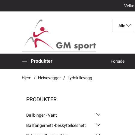
Velkom
Produkter
Forside
Hjem
Heisevegger
Lydskillevegg
PRODUKTER
Ballbinger - Vant
Ballfangernett -beskyttelsesnett