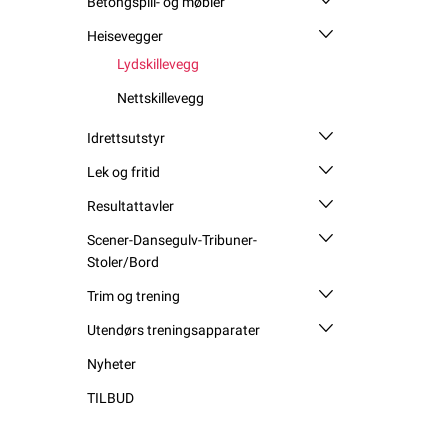
Betongspill- og møbler
Heisevegger
Lydskillevegg
Nettskillevegg
Idrettsutstyr
Lek og fritid
Resultattavler
Scener-Dansegulv-Tribuner-
Stoler/Bord
Trim og trening
Utendørs treningsapparater
Nyheter
TILBUD