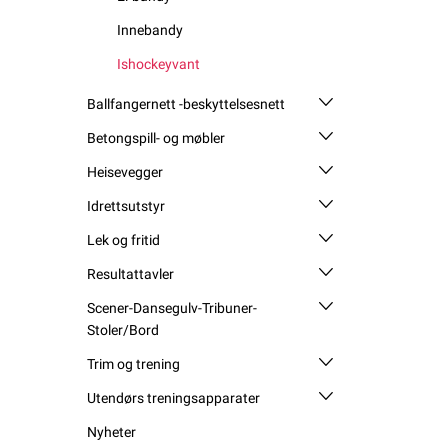
Innebandy
Ishockeyvant
Ballfangernett -beskyttelsesnett
Betongspill- og møbler
Heisevegger
Idrettsutstyr
Lek og fritid
Resultattavler
Scener-Dansegulv-Tribuner-
Stoler/Bord
Trim og trening
Utendørs treningsapparater
Nyheter