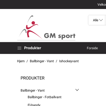
Velkom
Produkter
Forside
Hjem
Ballbinger - Vant
Ishockeyvant
PRODUKTER
Ballbinger - Vant
Ballbinger - Fotballvant
El-bandy