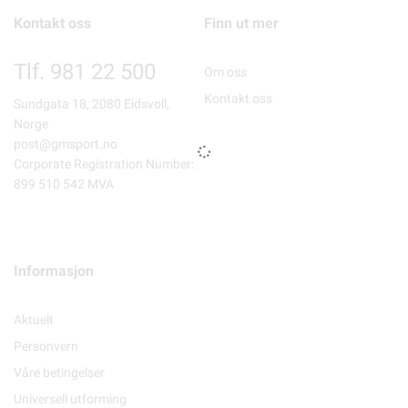
Kontakt oss
Finn ut mer
Tlf. 981 22 500
Om oss
Kontakt oss
Sundgata 18, 2080 Eidsvoll,
Norge
post@gmsport.no
Corporate Registration Number:
899 510 542 MVA
Informasjon
Aktuelt
Personvern
Våre betingelser
Universell utforming