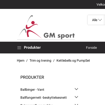
Velkom
Produkter
Forside
Hjem
Trim og trening
Kettlebells og PumpSet
PRODUKTER
Ballbinger - Vant
Ballfangernett -beskyttelsesnett