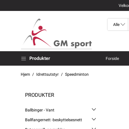
Velkom
Produkter
Forside
Hjem
Idrettsutstyr
Speedminton
PRODUKTER
Ballbinger - Vant
Ballfangernett -beskyttelsesnett