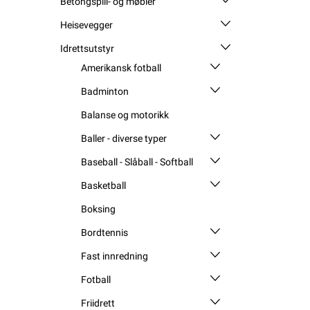
Betongspill- og møbler
Heisevegger
Idrettsutstyr
Amerikansk fotball
Badminton
Balanse og motorikk
Baller - diverse typer
Baseball - Slåball - Softball
Basketball
Boksing
Bordtennis
Fast innredning
Fotball
Friidrett