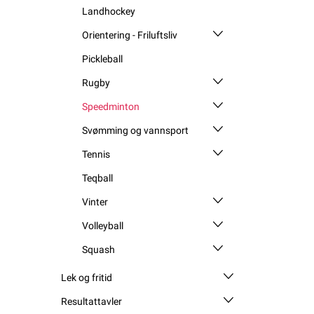
Landhockey
Orientering - Friluftsliv
Pickleball
Rugby
Speedminton
Svømming og vannsport
Tennis
Teqball
Vinter
Volleyball
Squash
Lek og fritid
Resultattavler