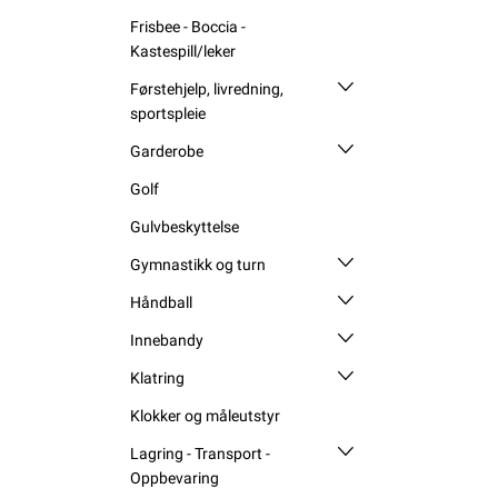
Frisbee - Boccia -
Kastespill/leker
Førstehjelp, livredning,
sportspleie
Garderobe
Golf
Gulvbeskyttelse
Gymnastikk og turn
Håndball
Innebandy
Klatring
Klokker og måleutstyr
Lagring - Transport -
Oppbevaring