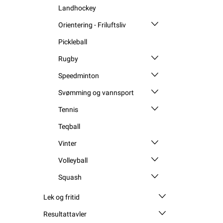
Landhockey
Orientering - Friluftsliv
Pickleball
Rugby
Speedminton
Svømming og vannsport
Tennis
Teqball
Vinter
Volleyball
Squash
Lek og fritid
Resultattavler