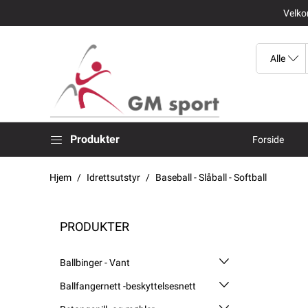
Velkom
Produkter
Forside
Hjem
Idrettsutstyr
Baseball - Slåball - Softball
PRODUKTER
Ballbinger - Vant
Ballfangernett -beskyttelsesnett