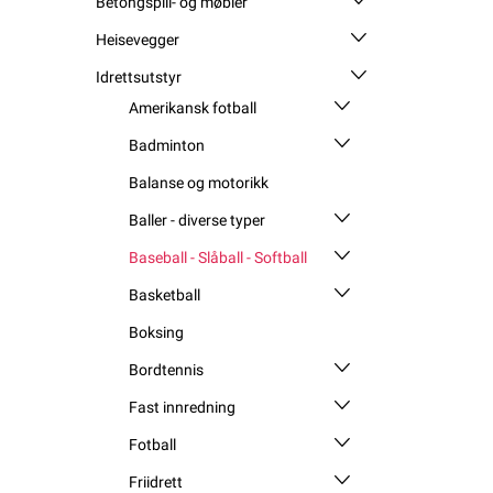
Betongspill- og møbler
Heisevegger
Idrettsutstyr
Amerikansk fotball
Badminton
Balanse og motorikk
Baller - diverse typer
Baseball - Slåball - Softball
Basketball
Boksing
Bordtennis
Fast innredning
Fotball
Friidrett