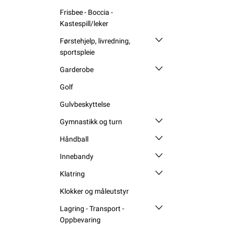
Frisbee - Boccia -
Kastespill/leker
Førstehjelp, livredning,
sportspleie
Garderobe
Golf
Gulvbeskyttelse
Gymnastikk og turn
Håndball
Innebandy
Klatring
Klokker og måleutstyr
Lagring - Transport -
Oppbevaring