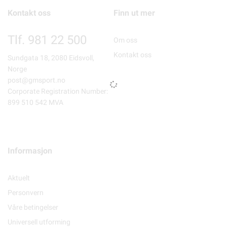
Kontakt oss
Finn ut mer
Tlf. 981 22 500
Om oss
Kontakt oss
Sundgata 18, 2080 Eidsvoll,
Norge
post@gmsport.no
Corporate Registration Number:
899 510 542 MVA
Informasjon
Aktuelt
Personvern
Våre betingelser
Universell utforming