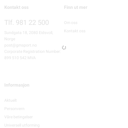
Kontakt oss
Finn ut mer
Tlf. 981 22 500
Om oss
Kontakt oss
Sundgata 18, 2080 Eidsvoll,
Norge
post@gmsport.no
Corporate Registration Number:
899 510 542 MVA
Informasjon
Aktuelt
Personvern
Våre betingelser
Universell utforming