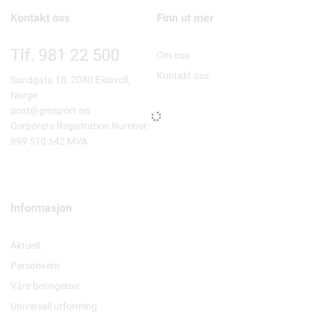
Kontakt oss
Finn ut mer
Tlf. 981 22 500
Om oss
Kontakt oss
Sundgata 18, 2080 Eidsvoll,
Norge
post@gmsport.no
Corporate Registration Number:
899 510 542 MVA
Informasjon
Aktuelt
Personvern
Våre betingelser
Universell utforming