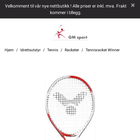
Velkomment til vår nye nettbutikk ! Alle priser er inkl. mva. Frakt
kommer i tillegg.
Hjem
Idrettsutstyr
Tennis
Racketer
Tennisracket Winner