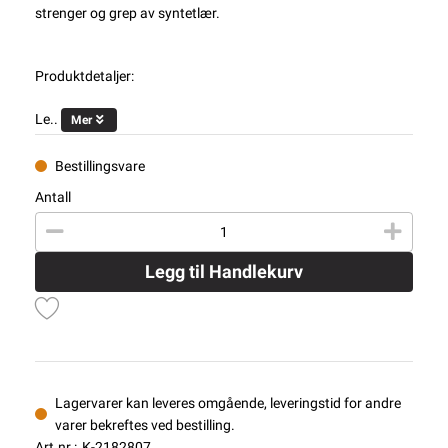
strenger og grep av syntetlær.
Produktdetaljer:
Le..
Mer
Bestillingsvare
Antall
Legg til Handlekurv
Lagervarer kan leveres omgående, leveringstid for andre
varer bekreftes ved bestilling.
Art.nr.:
K-2182807