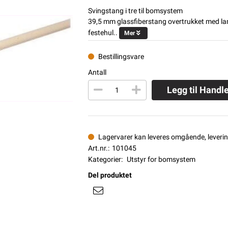
Svingstang i tre til bomsystem
39,5 mm glassfiberstang overtrukket med l
festehul..
Mer
Bestillingsvare
Antall
Legg til Handl
Lagervarer kan leveres omgående, levering
Art.nr.:
101045
Kategorier:
Utstyr for bomsystem
Del produktet