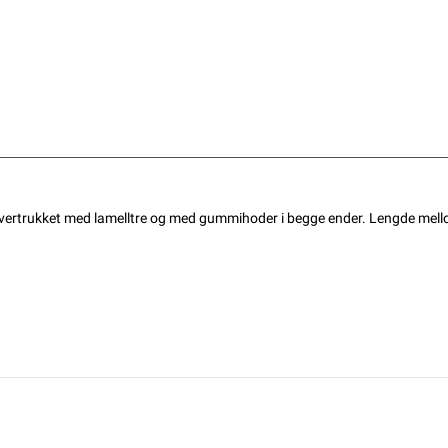
overtrukket med lamelltre og med gummihoder i begge ender. Lengde mel