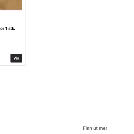
r 1 stk.
Vis
Finn ut mer