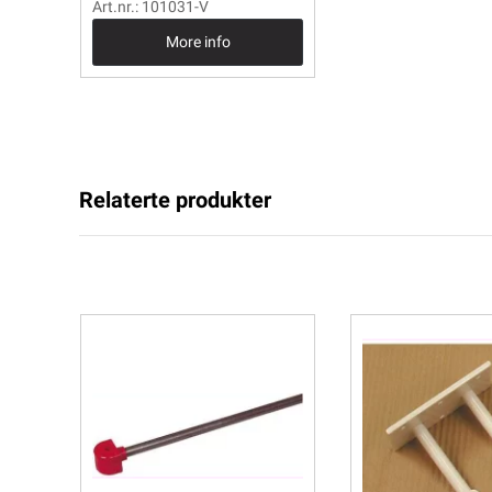
Art.nr.: 101031-V
More info
Relaterte produkter