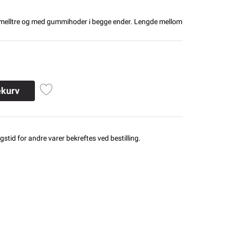
amelltre og med gummihoder i begge ender. Lengde mellom
ekurv
stid for andre varer bekreftes ved bestilling.