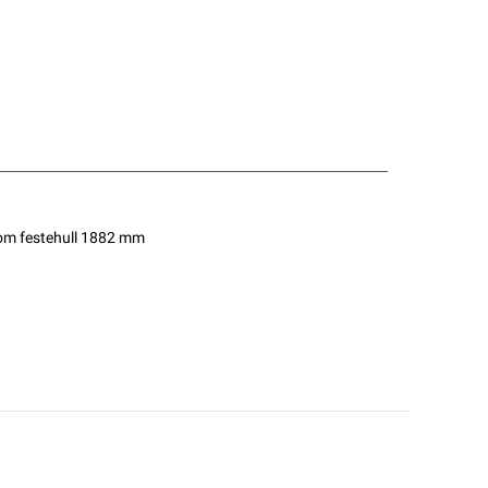
lom festehull 1882 mm