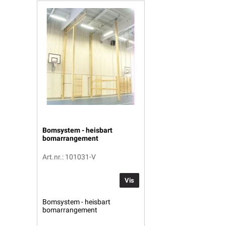
Bomsystem - heisbart
bomarrangement
Art.nr.: 101031-V
Vis
Bomsystem - heisbart
bomarrangement