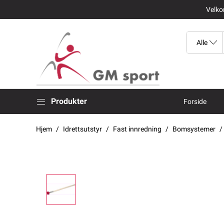
Velkom
Produkter
Forside
Hjem
Idrettsutstyr
Fast innredning
Bomsystemer