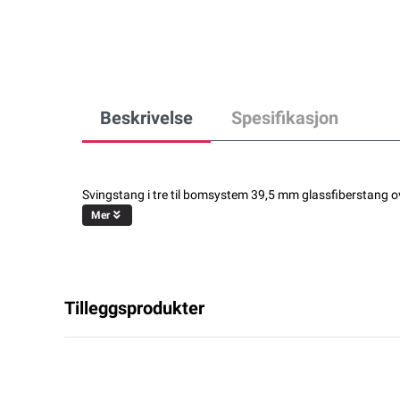
Beskrivelse
Spesifikasjon
Svingstang i tre til bomsystem 39,5 mm glassfiberstang 
Mer
Tilleggsprodukter