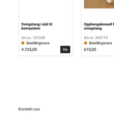
Svingstang i stål til
Opphengskonsoll fo
bomsystem
svingstang
Art.nr.: 101040
Art.nr.: 265115
Bestillingsvare
Bestillingsvare
4.235,00
610,00
Vis
Kontakt oss