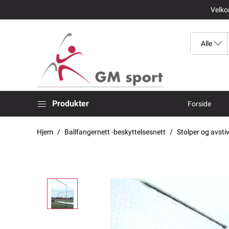
Velkom
Produkter
Forside
Hjem
Ballfangernett -beskyttelsesnett
Stolper og avsti