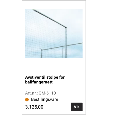
Avstiver til stolpe for
ballfangernett
Art.nr.: GM-6110
Bestillingsvare
3.125,00
Vis