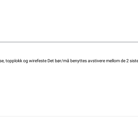
hylse, topplokk og wirefeste Det bør/må benyttes avstivere mellom de 2 sist