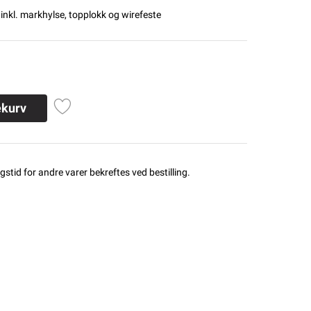
- inkl. markhylse, topplokk og wirefeste
ekurv
stid for andre varer bekreftes ved bestilling.