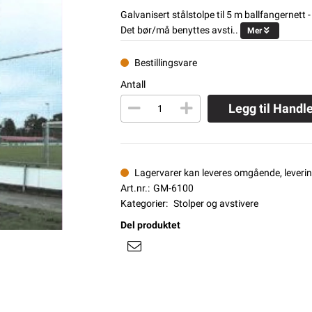
Galvanisert stålstolpe til 5 m ballfangernett 
Det bør/må benyttes avsti..
Mer
Bestillingsvare
Antall
Legg til Handl
Lagervarer kan leveres omgående, levering
Art.nr.:
GM-6100
Kategorier:
Stolper og avstivere
Del produktet