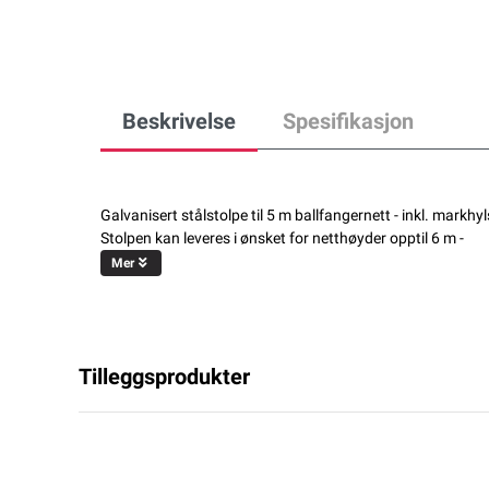
Beskrivelse
Spesifikasjon
Galvanisert stålstolpe til 5 m ballfangernett - inkl. mark
Stolpen kan leveres i ønsket for netthøyder opptil 6 m -
Mer
Tilleggsprodukter