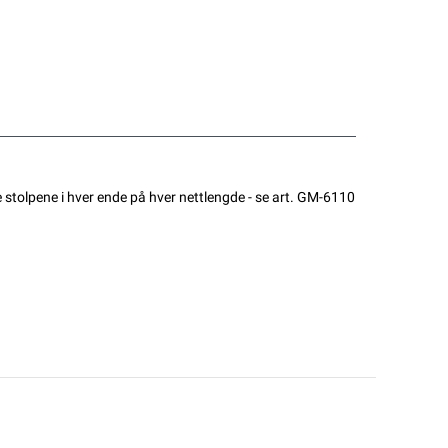
e stolpene i hver ende på hver nettlengde - se art. GM-6110