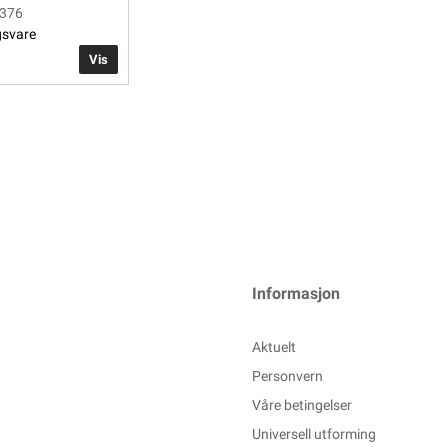
1376
gsvare
Vis
Informasjon
Aktuelt
Personvern
Våre betingelser
Universell utforming