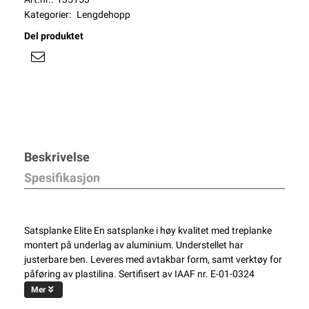
Kategorier:
Lengdehopp
Del produktet
Beskrivelse
Spesifikasjon
Satsplanke Elite En satsplanke i høy kvalitet med treplanke
montert på underlag av aluminium. Understellet har
justerbare ben. Leveres med avtakbar form, samt verktøy for
påføring av plastilina. Sertifisert av IAAF nr. E-01-0324
Mer