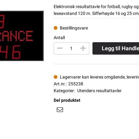
Elektronisk resultattavle for fotball, rugby
leseavstand 120 m. Sifferhøyde 16 og 25 cm,
Bestillingsvare
Antall
Legg til Handl
Lagervarer kan leveres omgående, levering
Art.nr.:
255238
Kategorier:
Utendørs resultattavler
Del produktet