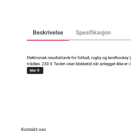
Beskrivelse
Spesifikasjon
Elektronisk resultattavle for fotball, rugby og landhocke
trådløs. 230 V. Tavlen viser klokketid når anlegget ikke er i b
Mer
Kontakt oss