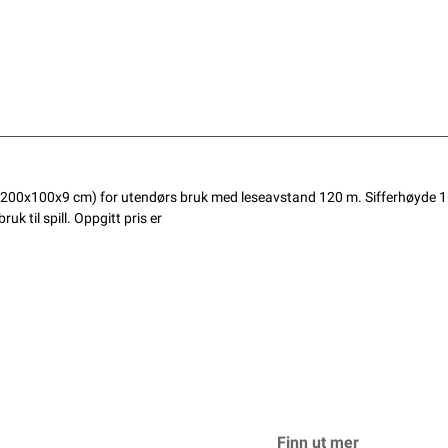
y (200x100x9 cm) for utendørs bruk med leseavstand 120 m. Sifferhøyde 16 
ruk til spill. Oppgitt pris er
Finn ut mer