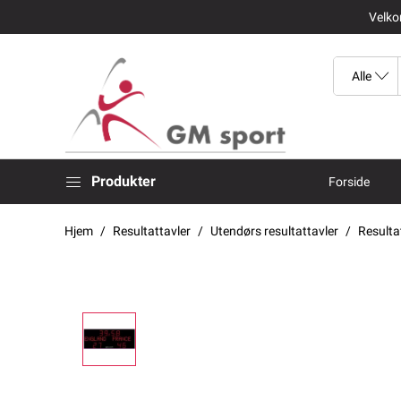
Velkom
Produkter
Forside
Hjem
Resultattavler
Utendørs resultattavler
Resulta