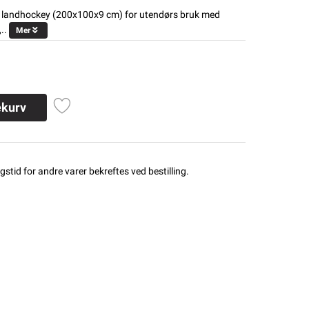
 og landhockey (200x100x9 cm) for utendørs bruk med
..
Mer
ekurv
stid for andre varer bekreftes ved bestilling.