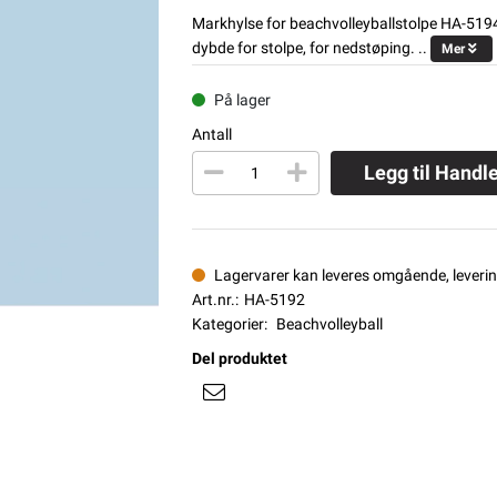
Markhylse for beachvolleyballstolpe HA-5194
dybde for stolpe, for nedstøping. ..
Mer
På lager
Antall
Legg til Handl
Lagervarer kan leveres omgående, levering
Art.nr.:
HA-5192
Kategorier:
Beachvolleyball
Del produktet