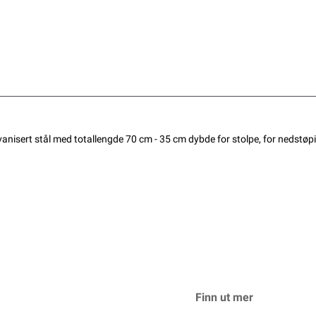
nisert stål med totallengde 70 cm - 35 cm dybde for stolpe, for nedstøpin
Finn ut mer