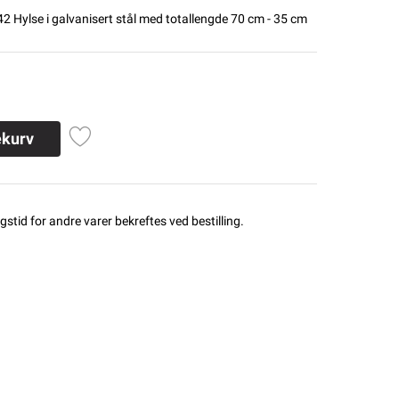
2 Hylse i galvanisert stål med totallengde 70 cm - 35 cm
ekurv
stid for andre varer bekreftes ved bestilling.