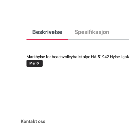
Beskrivelse
Spesifikasjon
Markhylse for beachvolleyballstolpe HA-51942 Hylse i galva
Mer
Kontakt oss