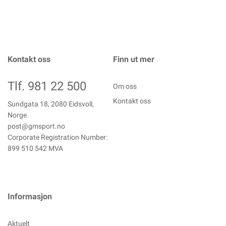
Kontakt oss
Finn ut mer
Tlf. 981 22 500
Om oss
Kontakt oss
Sundgata 18, 2080 Eidsvoll,
Norge
post@gmsport.no
Corporate Registration Number:
899 510 542 MVA
Informasjon
Aktuelt