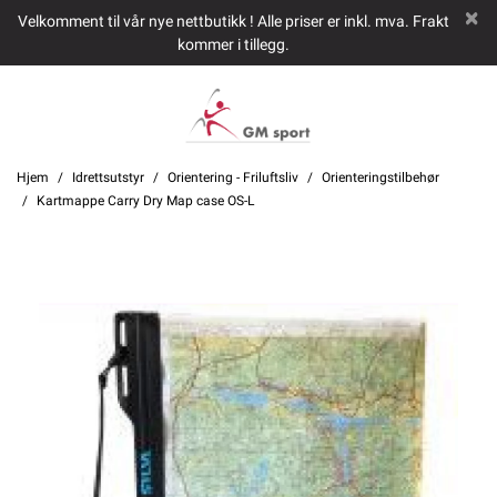
Velkomment til vår nye nettbutikk ! Alle priser er inkl. mva. Frakt
kommer i tillegg.
Hjem
Idrettsutstyr
Orientering - Friluftsliv
Orienteringstilbehør
Kartmappe Carry Dry Map case OS-L