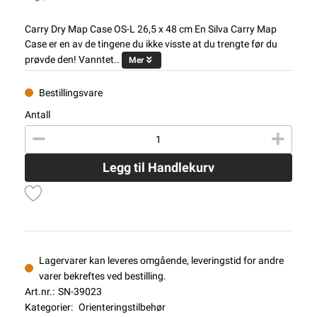
Carry Dry Map Case OS-L 26,5 x 48 cm En Silva Carry Map
Case er en av de tingene du ikke visste at du trengte før du
prøvde den! Vanntet..
Mer
Bestillingsvare
Antall
Legg til Handlekurv
Lagervarer kan leveres omgående, leveringstid for andre
varer bekreftes ved bestilling.
Art.nr.:
SN-39023
Kategorier:
Orienteringstilbehør