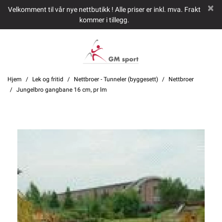
Velkomment til vår nye nettbutikk ! Alle priser er inkl. mva. Frakt
kommer i tillegg.
Hjem
Lek og fritid
Nettbroer - Tunneler (byggesett)
Nettbroer
Jungelbro gangbane 16 cm, pr lm