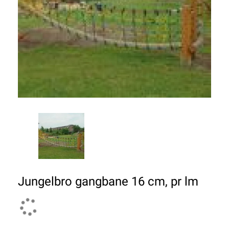
Jungelbro gangbane 16 cm, pr lm