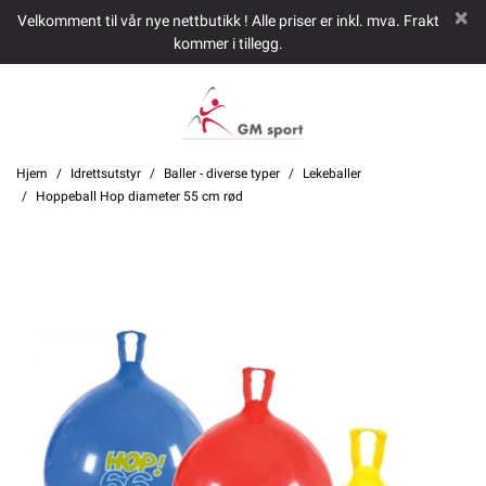
Velkomment til vår nye nettbutikk ! Alle priser er inkl. mva. Frakt
kommer i tillegg.
Hjem
Idrettsutstyr
Baller - diverse typer
Lekeballer
Hoppeball Hop diameter 55 cm rød