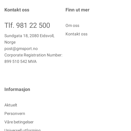
Kontakt oss
Finn ut mer
Tlf. 981 22 500
Om oss
Kontakt oss
Sundgata 18, 2080 Eidsvoll,
Norge
post@gmsport.no
Corporate Registration Number:
899 510 542 MVA
Informasjon
Aktuelt
Personvern
Våre betingelser
Universell utforming