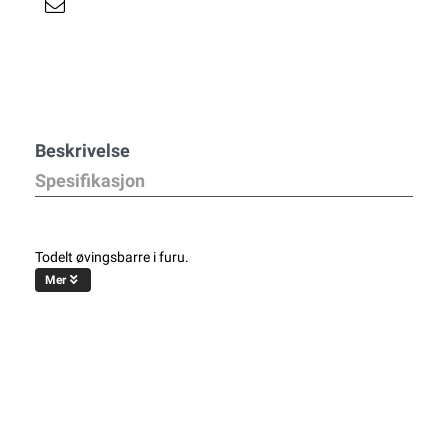
Beskrivelse
Spesifikasjon
Todelt øvingsbarre i furu.
Mer