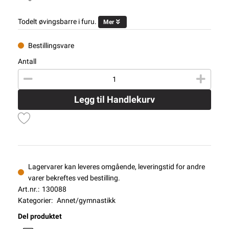
Todelt øvingsbarre i furu.
Mer
Bestillingsvare
Antall
Legg til Handlekurv
Lagervarer kan leveres omgående, leveringstid for andre
varer bekreftes ved bestilling.
Art.nr.:
130088
Kategorier:
Annet/gymnastikk
Del produktet