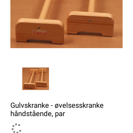
Gulvskranke - øvelsesskranke
håndstående, par