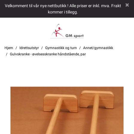
Velkomment til vår nye nettbutikk ! Alle priser er inkl. mva. Frakt
kommer i tillegg.
Hjem
Idrettsutstyr
Gymnastikk og turn
Annet/gymnastikk
Gulvskranke - øvelsesskranke håndstående, par