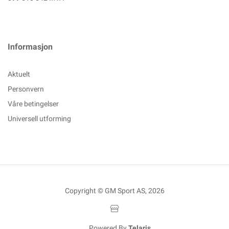
Informasjon
Aktuelt
Personvern
Våre betingelser
Universell utforming
Copyright © GM Sport AS, 2026
Powered By
Telaris