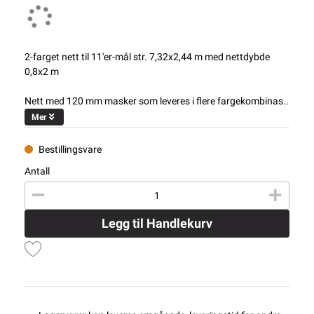
2-farget nett til 11'er-mål str. 7,32x2,44 m med nettdybde
0,8x2 m
Nett med 120 mm masker som leveres i flere fargekombinas..
Mer
Bestillingsvare
Antall
Legg til Handlekurv