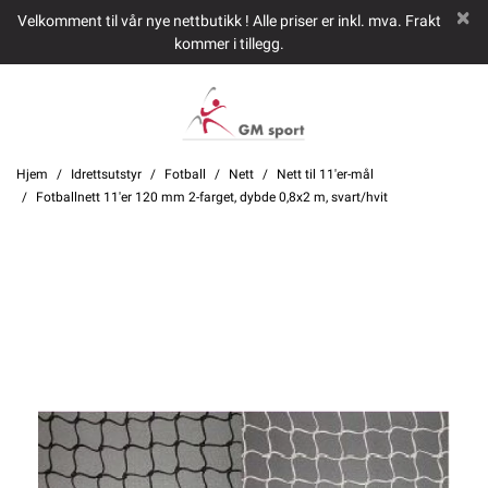
Velkomment til vår nye nettbutikk ! Alle priser er inkl. mva. Frakt
kommer i tillegg.
Hjem
Idrettsutstyr
Fotball
Nett
Nett til 11'er-mål
Fotballnett 11'er 120 mm 2-farget, dybde 0,8x2 m, svart/hvit