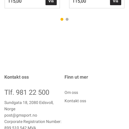
115,00
115,00
Vis
Vis
Kontakt oss
Finn ut mer
Tlf. 981 22 500
Om oss
Kontakt oss
Sundgata 18, 2080 Eidsvoll,
Norge
post@gmsport.no
Corporate Registration Number:
899 510 542 MVA