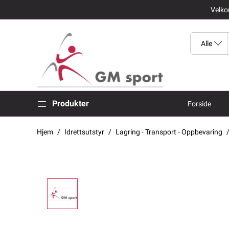
Velkom
Produkter
Forside
Hjem
Idrettsutstyr
Lagring - Transport - Oppbevaring