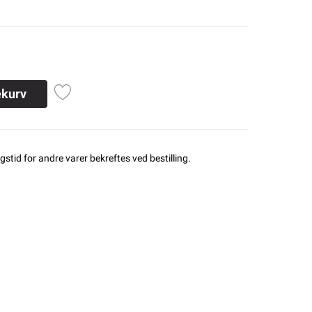
ekurv
stid for andre varer bekreftes ved bestilling.