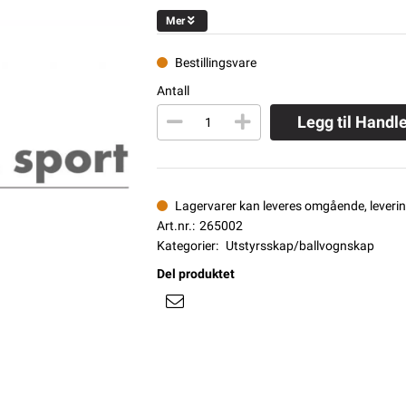
Mer
Bestillingsvare
Antall
Legg til Handl
Lagervarer kan leveres omgående, levering
Art.nr.:
265002
Kategorier:
Utstyrsskap/ballvognskap
Del produktet