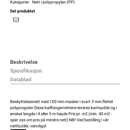
Kategorier:
Nett i polypropylen (PP)
Del produktet
Beskrivelse
Spesifikasjon
Datablad
Beskyttelsesnett med 100 mm masker i svart 3 mm flettet
polypropylen Disse ballfangernettene leveres kantsydde og i
ønsket lengde i 4 eller 5 m høyde Pris pr. m2 (min. 40 m2 -
spør oss om pris på mindre nett) NB! Ved bestilling i vår
nettbutikk: vennligst