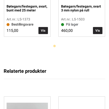
Bøtegarn/festegarn, svart,
Bøtegarn/festegarn, svart
bunt med 25 meter
3 mm nylon på rull
Art.nr.: LS-1373
Art.nr.: LS-1503
Bestillingsvare
På lager
115,00
460,00
Vis
Vis
Relaterte produkter