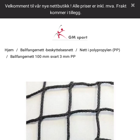
Velkomment til vår nye nettbutikk ! Alle priser er inkl. mva. Frakt
kommer i tillegg.
Hjem
Ballfangernett -beskyttelsesnett
Nett i polypropylen (PP)
Ballfangernett 100 mm svart 3 mm PP