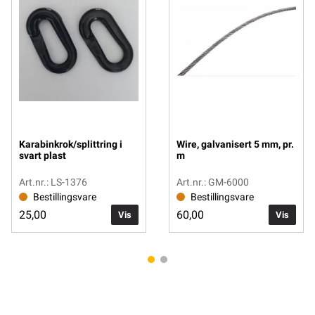
Karabinkrok/splittring i
Wire, galvanisert 5 mm, pr.
svart plast
m
Art.nr.: LS-1376
Art.nr.: GM-6000
Bestillingsvare
Bestillingsvare
25,00
60,00
Vis
Vis