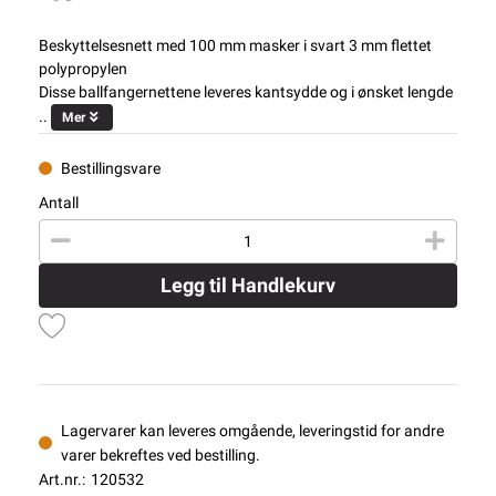
Beskyttelsesnett med 100 mm masker i svart 3 mm flettet
polypropylen
Disse ballfangernettene leveres kantsydde og i ønsket lengde
..
Mer
Bestillingsvare
Antall
Legg til Handlekurv
Lagervarer kan leveres omgående, leveringstid for andre
varer bekreftes ved bestilling.
Art.nr.:
120532