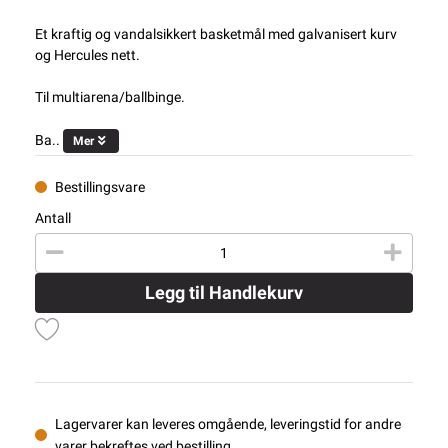
Et kraftig og vandalsikkert basketmål med galvanisert kurv
og Hercules nett.
Til multiarena/ballbinge.
Ba..
Mer
Bestillingsvare
Antall
Legg til Handlekurv
Lagervarer kan leveres omgående, leveringstid for andre
varer bekreftes ved bestilling.