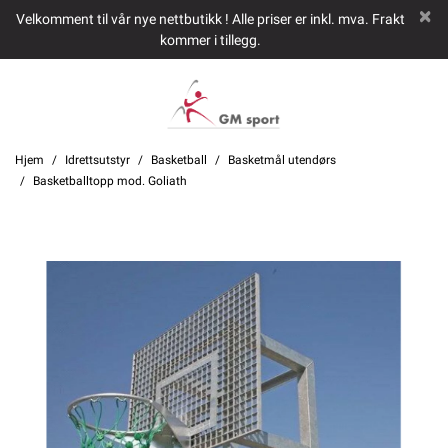
Velkomment til vår nye nettbutikk ! Alle priser er inkl. mva. Frakt
kommer i tillegg.
Hjem
Idrettsutstyr
Basketball
Basketmål utendørs
Basketballtopp mod. Goliath