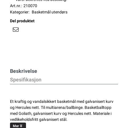
Art.nr.:
210070
Kategorier:
Basketmål utendørs
Del produktet
Beskrivelse
Spesifikasjon
Et kraftig og vandalsikkert basketmål med galvanisert kurv
og Hercules nett. Til multiarena/ballbinge. Basketballtopp
med Goliath, galvanisert kurv og Hercules nett. Materiale i
vedlikeholdsfritt galvanisert stål.
Mer